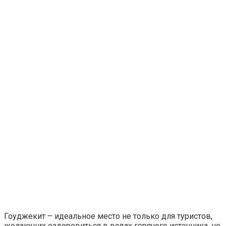
Гоуджекит – идеальное место не только для туристов,
желающих оздоровиться в водах горячего источника, но