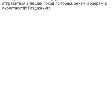
отправиться в пеший поход по горам, рекам и озерам в
окрестностях Гоуджекита.