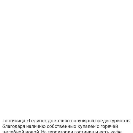
Гостиница «Гелиос» довольно популярна среди туристов
благодаря наличию собственных купален с горячей
целебной водой. На территории гостиницы есть кафе,