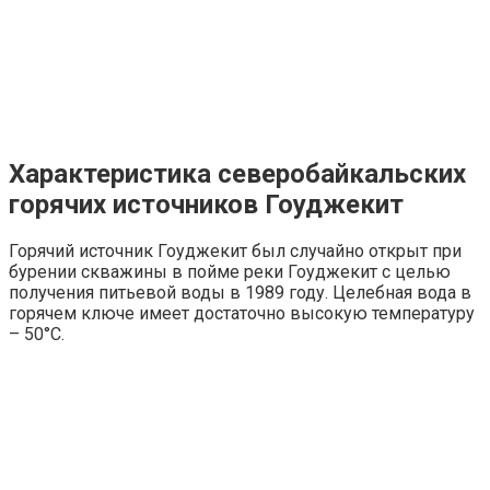
Характеристика северобайкальских
горячих источников Гоуджекит
Горячий источник Гоуджекит был случайно открыт при
бурении скважины в пойме реки Гоуджекит с целью
получения питьевой воды в 1989 году. Целебная вода в
горячем ключе имеет достаточно высокую температуру
– 50°С.