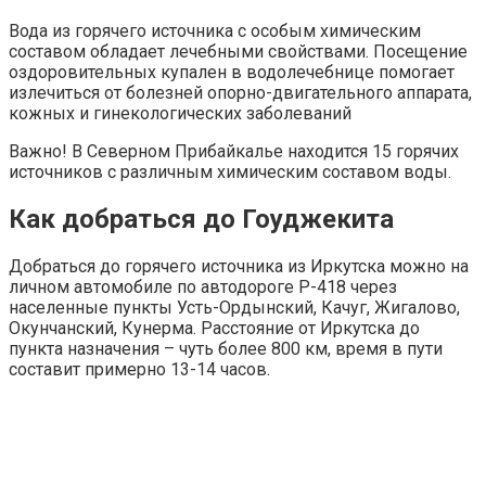
Вода из горячего источника с особым химическим
составом обладает лечебными свойствами. Посещение
оздоровительных купален в водолечебнице помогает
излечиться от болезней опорно-двигательного аппарата,
кожных и гинекологических заболеваний
Важно!
В Северном Прибайкалье находится 15 горячих
источников с различным химическим составом воды.
Как добраться до Гоуджекита
Добраться до горячего источника из Иркутска можно на
личном автомобиле по автодороге Р-418 через
населенные пункты Усть-Ордынский, Качуг, Жигалово,
Окунчанский, Кунерма. Расстояние от Иркутска до
пункта назначения – чуть более 800 км, время в пути
составит примерно 13-14 часов.