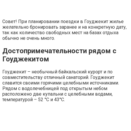
Совет!
При планировании поездки в Гоуджекит жилье
желательно бронировать заранее и на конкретную дату,
так как количество свободных мест на базах отдыха
обычно не очень много.
Достопримечательности рядом с
Гоуджекитом
Гоуджекит – необычный байкальский курорт и по
совместительству отличный санаторий. Гоуджекит
славится своими горячими целебными источниками.
Рядом с водолечебницей под открытым небом
расположено две купальни с целебными водами,
температурой – 52 °С и 43°С.