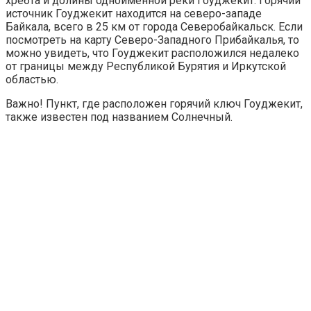
хребта и долины одноименной реки Гоуджекит. Горячий
источник Гоуджекит находится на северо-западе
Байкала, всего в 25 км от города Северобайкальск. Если
посмотреть на карту Северо-Западного Прибайкалья, то
можно увидеть, что Гоуджекит расположился недалеко
от границы между Республикой Бурятия и Иркутской
областью.
Важно!
Пункт, где расположен горячий ключ Гоуджекит,
также известен под названием Солнечный.