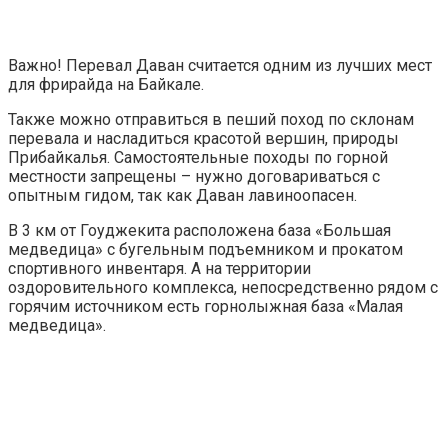
Важно!
Перевал Даван считается одним из лучших мест
для фрирайда на Байкале.
Также можно отправиться в пеший поход по склонам
перевала и насладиться красотой вершин, природы
Прибайкалья. Самостоятельные походы по горной
местности запрещены – нужно договариваться с
опытным гидом, так как Даван лавиноопасен.
В 3 км от Гоуджекита расположена база «Большая
медведица» с бугельным подъемником и прокатом
спортивного инвентаря. А на территории
оздоровительного комплекса, непосредственно рядом с
горячим источником есть горнолыжная база «Малая
медведица».