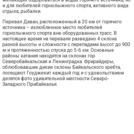
и для любителей горнолыжного спорта, активного вида
отдыха, рыбалки.
Перевал Даван, расположенный в 20 км от горячего
источника – излюбленное место любителей
горнолыжного спорта вне оборудованных трасс. В
настоящее время на перевале разведано 4 склона
разной высоты и сложности с перепадами высот до 900
м и протяженностью спуска до 5-6 км. Основные
районы катания находятся на склонах гор
Северобайкальская и Ленинградка. Фрирайдеры,
облюбовавшие дикие склоны Байкальского хребта,
посещают Гоуджекит каждый год и с удовольствием
делятся фото удивительной местности Северо-
Западного Прибайкалья.