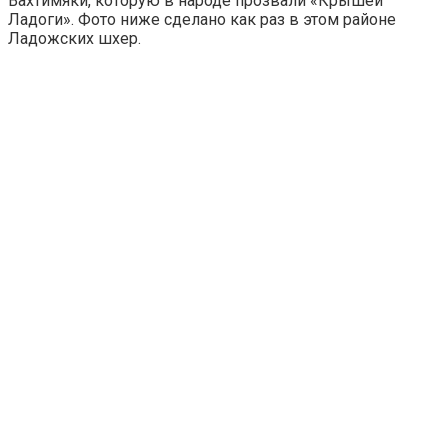
Вахтимяки, которую в народе прозвали «Крышей
Ладоги». Фото ниже сделано как раз в этом районе
Ладожских шхер.