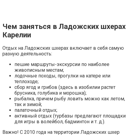
Чем заняться в Ладожских шхерах
Карелии
Отдых на Ладожских шхерах включает в себя самую
разную деятельность:
пешие маршруты-экскурсии по наиболее
живописным местам;
лодочные походы, прогулки на катере или
теплоходе;
сбор ягод и грибов (здесь в изобилии растет
брусника, голубика и морошка);
рыбалка, причем рыбу ловить можно как летом,
так и зимой;
палаточный отдых;
активный отдых (турбазы предлагают площадки
для игры в волейбол, бадминтон и т. д.).
Важно!
С 2010 года на территории Ладожских шхер