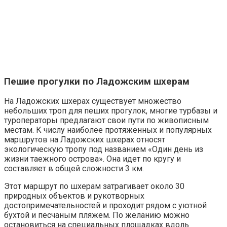
Пешие прогулки по Ладожским шхерам
На Ладожских шхерах существует множество
небольших троп для пеших прогулок, многие турбазы и
туроператоры предлагают свои пути по живописным
местам. К числу наиболее протяженных и популярных
маршрутов на Ладожских шхерах относят
экологическую тропу под названием «Один день из
жизни таежного острова». Она идет по кругу и
составляет в общей сложности 3 км.
Этот маршрут по шхерам затрагивает около 30
природных объектов и рукотворных
достопримечательностей и проходит рядом с уютной
бухтой и песчаным пляжем. По желанию можно
остановиться на специальных площадках вдоль