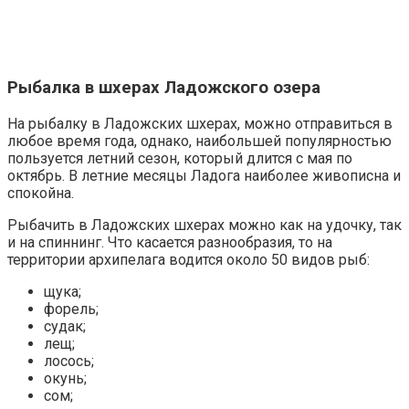
Рыбалка в шхерах Ладожского озера
На рыбалку в Ладожских шхерах, можно отправиться в
любое время года, однако, наибольшей популярностью
пользуется летний сезон, который длится с мая по
октябрь. В летние месяцы Ладога наиболее живописна и
спокойна.
Рыбачить в Ладожских шхерах можно как на удочку, так
и на спиннинг. Что касается разнообразия, то на
территории архипелага водится около 50 видов рыб:
щука;
форель;
судак;
лещ;
лосось;
окунь;
сом;