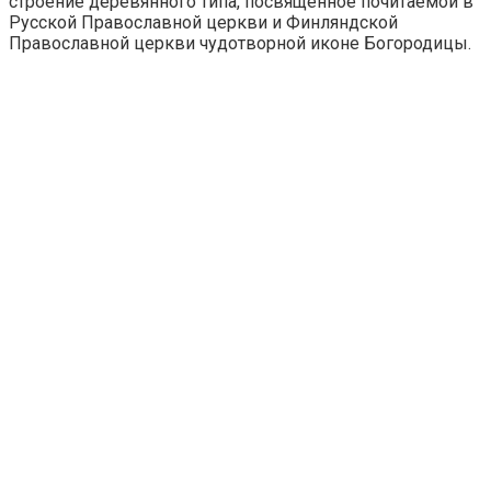
строение деревянного типа, посвященное почитаемой в
Русской Православной церкви и Финляндской
Православной церкви чудотворной иконе Богородицы.