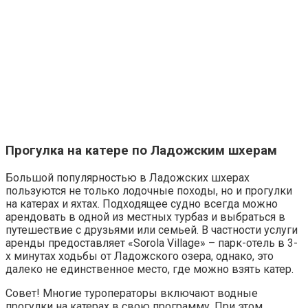
Прогулка на катере по Ладожским шхерам
Большой популярностью в Ладожских шхерах
пользуются не только лодочные походы, но и прогулки
на катерах и яхтах. Подходящее судно всегда можно
арендовать в одной из местных турбаз и выбраться в
путешествие с друзьями или семьей. В частности услуги
аренды предоставляет «Sorola Village» – парк-отель в 3-
х минутах ходьбы от Ладожского озера, однако, это
далеко не единственное место, где можно взять катер.
Совет!
Многие туроператоры включают водные
прогулки на катерах в свою программу. При этом