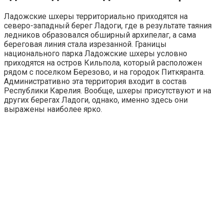
Ладожские шхеры территориально приходятся на
северо-западный берег Ладоги, где в результате таяния
ледников образовался обширный архипелаг, а сама
береговая линия стала изрезанной. Границы
национального парка Ладожские шхеры условно
приходятся на остров Кильпола, который расположен
рядом с поселком Березово, и на городок Питкяранта.
Административно эта территория входит в состав
Республики Карелия. Вообще, шхеры присутствуют и на
других берегах Ладоги, однако, именно здесь они
выражены наиболее ярко.