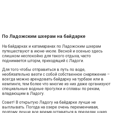
По Ладожским шхерам на байдарке
На байдарках и катамаранах по Ладожским шхерам
путешествуют в июне-июле. Весной и осенью здесь
слишком неспокойно для такого отдыха, часто
поднимается шторм, приходящий с Ладоги.
Для того чтобы отправиться в путь по воде,
необязательно везти с собой собственное снаряжение –
всегда можно арендовать байдарку на турбазе или в
кемпинге, тем более что многие из них даже организуют
специальные водные прогулки и сплавы по рекам,
впадающим в Ладогу.
Совет!
В открытую Ладогу на байдарке лучше не
выплывать. Погода на озере очень переменчивая,
поэтому лучше все время оставаться в пределах шхер.