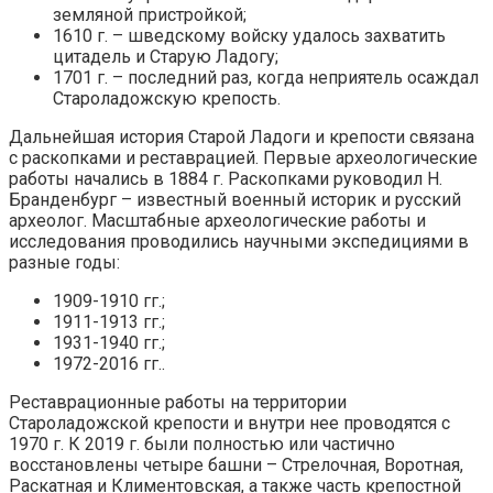
земляной пристройкой;
1610 г. – шведскому войску удалось захватить
цитадель и Старую Ладогу;
1701 г. – последний раз, когда неприятель осаждал
Староладожскую крепость.
Дальнейшая история Старой Ладоги и крепости связана
с раскопками и реставрацией. Первые археологические
работы начались в 1884 г. Раскопками руководил Н.
Бранденбург – известный военный историк и русский
археолог. Масштабные археологические работы и
исследования проводились научными экспедициями в
разные годы:
1909-1910 гг.;
1911-1913 гг.;
1931-1940 гг.;
1972-2016 гг..
Реставрационные работы на территории
Староладожской крепости и внутри нее проводятся с
1970 г. К 2019 г. были полностью или частично
восстановлены четыре башни – Стрелочная, Воротная,
Раскатная и Климентовская, а также часть крепостной