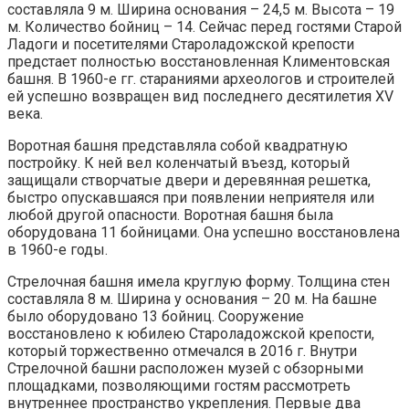
составляла 9 м. Ширина основания – 24,5 м. Высота – 19
м. Количество бойниц – 14. Сейчас перед гостями Старой
Ладоги и посетителями Староладожской крепости
предстает полностью восстановленная Климентовская
башня. В 1960-е гг. стараниями археологов и строителей
ей успешно возвращен вид последнего десятилетия XV
века.
Воротная башня представляла собой квадратную
постройку. К ней вел коленчатый въезд, который
защищали створчатые двери и деревянная решетка,
быстро опускавшаяся при появлении неприятеля или
любой другой опасности. Воротная башня была
оборудована 11 бойницами. Она успешно восстановлена
в 1960-е годы.
Стрелочная башня имела круглую форму. Толщина стен
составляла 8 м. Ширина у основания – 20 м. На башне
было оборудовано 13 бойниц. Сооружение
восстановлено к юбилею Староладожской крепости,
который торжественно отмечался в 2016 г. Внутри
Стрелочной башни расположен музей с обзорными
площадками, позволяющими гостям рассмотреть
внутреннее пространство укрепления. Первые два