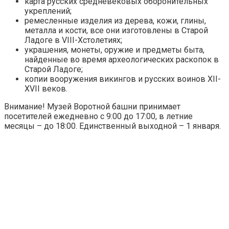
карта русских средневековых оборонительных
укреплений;
ремесленные изделия из дерева, кожи, глины,
металла и кости, все они изготовлены в Старой
Ладоге в VIII-Xстолетиях;
украшения, монеты, оружие и предметы быта,
найденные во время археологических раскопок в
Старой Ладоге;
копии вооружения викингов и русских воинов XII-
XVII веков.
Внимание!
Музей Воротной башни принимает
посетителей ежедневно с 9:00 до 17:00, в летние
месяцы – до 18:00. Единственный выходной – 1 января.